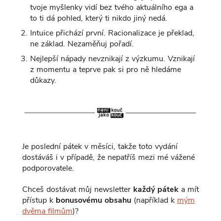
tvoje myšlenky vidí bez tvého aktuálního ega a
to ti dá pohled, který ti nikdo jiný nedá.
Intuice přichází první. Racionalizace je překlad,
ne základ. Nezaměňuj pořadí.
Nejlepší nápady nevznikají z výzkumu. Vznikají
z momentu a teprve pak si pro ně hledáme
důkazy.
Je poslední pátek v měsíci, takže toto vydání
dostáváš i v případě, že nepatříš mezi mé vážené
podporovatele.
Chceš dostávat můj newsletter
každý pátek
a mít
přístup k
bonusovému obsahu
(například k
mým
dvěma filmům
)?