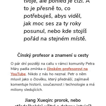
tvoje, ale pohled je cizí. A
to je přesně to, co
potřebuješ, abys viděl,
jak moc ses za ty roky
posunul, nebo kde stojíš
pořád na stejném místě.
Čínský profesor a znamení u cesty
O pár dní později na callu v rámci komunity Petra
Máry padla zmínka o
čínském profesorovi na
YouTube
. Nikdo z nás ho neznal. Petr o něm
mluvil jako o člověku, který přednáší, zajímavě
komentuje historii, současnost i technologie a má
miliony sledujících.
Jiang Xueqin: prorok, nebo