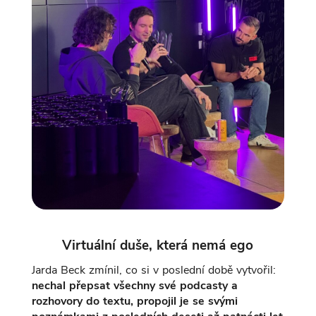
Virtuální duše, která nemá ego
Jarda Beck zmínil, co si v poslední době vytvořil:
nechal přepsat všechny své podcasty a
rozhovory do textu, propojil je se svými