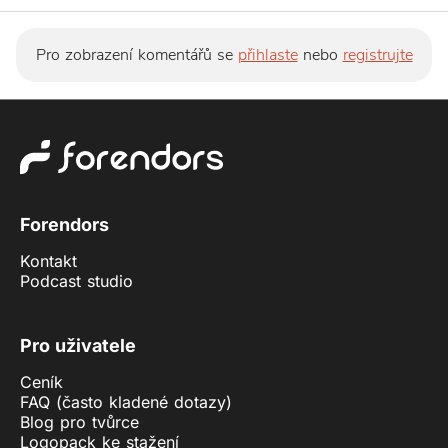
Pro zobrazení komentářů se
přihlaste
nebo
registrujte
Forendors
Kontakt
Podcast studio
Pro uživatele
Ceník
FAQ (často kladené dotazy)
Blog pro tvůrce
Logopack ke stažení