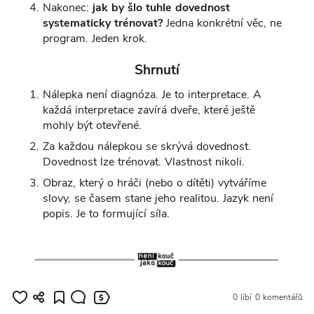
Nakonec:
jak by šlo tuhle dovednost
systematicky trénovat?
Jedna konkrétní věc, ne
program. Jeden krok.
Shrnutí
Nálepka není diagnóza. Je to interpretace. A
každá interpretace zavírá dveře, které ještě
mohly být otevřené.
Za každou nálepkou se skrývá dovednost.
Dovednost lze trénovat. Vlastnost nikoli.
Obraz, který o hráči (nebo o dítěti) vytváříme
slovy, se časem stane jeho realitou. Jazyk není
popis. Je to formující síla.
0 líbí
0 komentářů