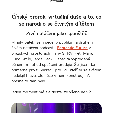
Čínský prorok, virtuální duše a to, co
se narodilo se čtvrtým dítětem
Živé natáčení jako spouštěč
Minulý pátek jsem seděl v publiku na druhém
živém natáčení podcastu
Fantastic Future
v
pražských prostorách firmy STRV. Petr Mára,
Lubo Šmíd, Jarda Beck. Kapacita vyprodaná
během minut od spuštění prodeje. Šel jsem tam
primárně pro tu vibraci, pro lidi, kteří si se světem
nedělají hlavu, ale něco v něm konstruují. A
přesně to tam bylo.
Jeden moment mě ale dostal ze všeho nejvíc.