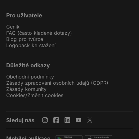
Pro uživatele
Ceník
FAQ (často kladené dotazy)
Blog pro tvůrce
Logopack ke stažení
Důležité odkazy
Obchodní podmínky
Zásady zpracování osobních údajů (GDPR)
Zásady komunity
Cookies
/
Změnit cookies
Sleduj nás
Mobilní aplikace