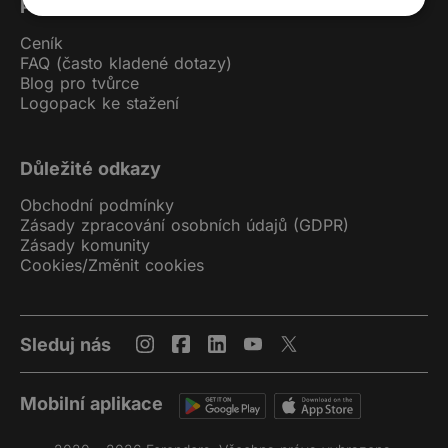
Pro uživatele
Ceník
FAQ (často kladené dotazy)
Blog pro tvůrce
Logopack ke stažení
Důležité odkazy
Obchodní podmínky
Zásady zpracování osobních údajů (GDPR)
Zásady komunity
Cookies
/
Změnit cookies
Sleduj nás
Mobilní aplikace