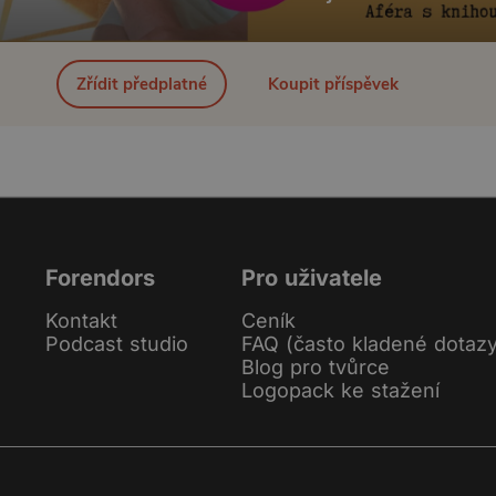
Zřídit předplatné
Koupit příspěvek
Forendors
Pro uživatele
Kontakt
Ceník
Podcast studio
FAQ (často kladené dotaz
Blog pro tvůrce
Logopack ke stažení