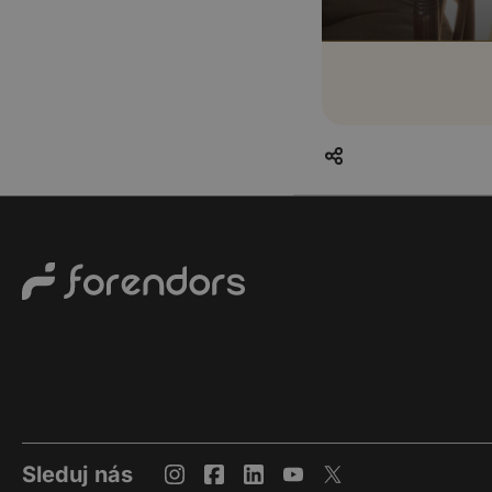
Sleduj nás