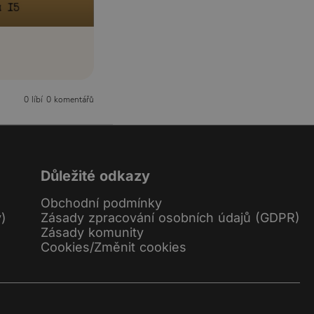
0 líbí
0 komentářů
Důležité odkazy
Obchodní podmínky
y)
Zásady zpracování osobních údajů (GDPR)
Zásady komunity
Cookies
/
Změnit cookies