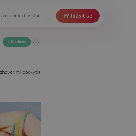
Přihlásit se
+ Sledovat
ozhovor mi poskytla