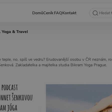
Domů
Ceník
FAQ
Kontakt
. Yoga & Travel
 teple, no, spíš ve vedru? Erudovanější osobu v ČR neznám, r
enková. Zakladatelka a majitelka studia Bikram Yoga Prague.