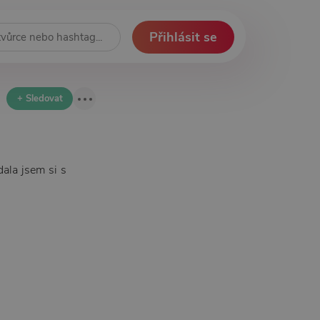
Přihlásit se
+ Sledovat
dala jsem si s