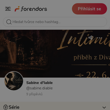
Přihlásit se
Sabine d'Iable
@sabine.diable
9 příspěvků
Série