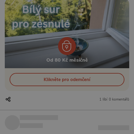
Od 80 Kč měsíčně
Klikněte pro odemčení
1 líbí
0 komentářů