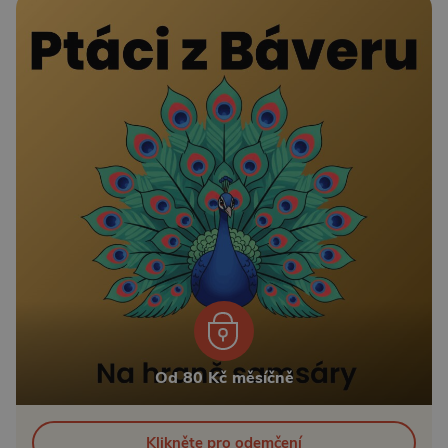
Od 80 Kč měsíčně
Klikněte pro odemčení