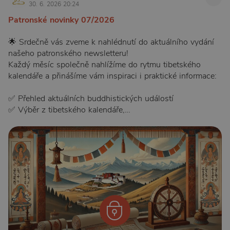
30. 6. 2026 20:24
Patronské novinky 07/2026
🌟 Srdečně vás zveme k nahlédnutí do aktuálního vydání
našeho patronského newsletteru!
Každý měsíc společně nahlížíme do rytmu tibetského
kalendáře a přinášíme vám inspiraci i praktické informace:
✅ Přehled aktuálních buddhistických událostí
✅ Výběr z tibetského kalendáře,…