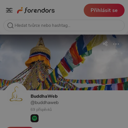
Přihlásit se
BuddhaWeb
@buddhaweb
69 příspěvků