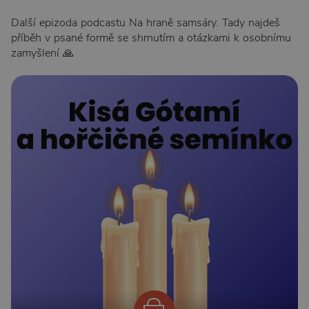
Další epizoda podcastu Na hraně samsáry. Tady najdeš
příběh v psané formě se shrnutím a otázkami k osobnímu
zamyšlení 🙏