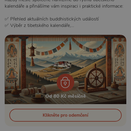
kalendáře a přinášíme vám inspiraci i praktické informace:
✅ Přehled aktuálních buddhistických událostí
✅ Výběr z tibetského kalendáře,…
Od 80 Kč měsíčně
Klikněte pro odemčení