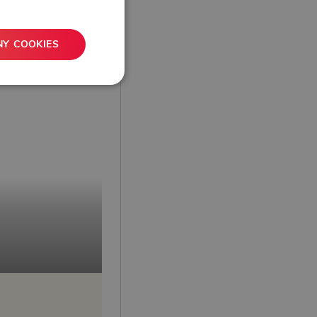
NY COOKIES