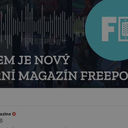
azine