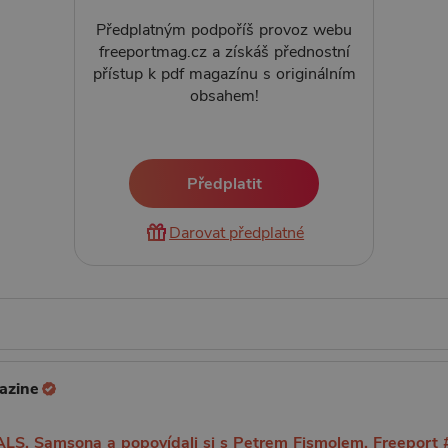
Předplatným podpoříš provoz webu
freeportmag.cz a získáš přednostní
přístup k pdf magazínu s originálním
obsahem!
Předplatit
Darovat předplatné
azine
ALS, Samsona a popovídali si s Petrem Fismolem. Freeport 