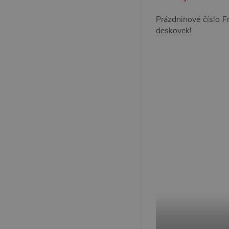
Prázdninové číslo F
deskovek!