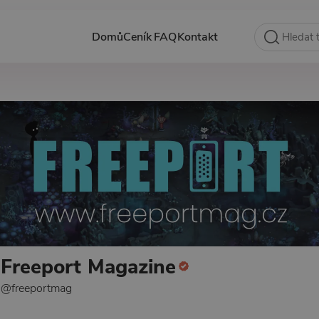
Domů
Ceník
FAQ
Kontakt
Freeport Magazine
@freeportmag