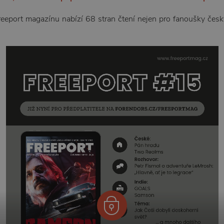
reeport magazínu nabízí 68 stran čtení nejen pro fanoušky český