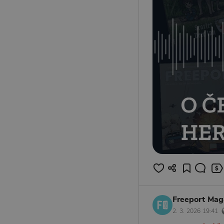
Freeport Mag
2. 3. 2026 19:41