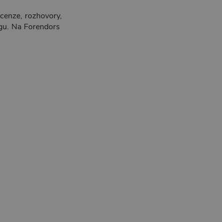
cenze, rozhovory,
ngu. Na Forendors