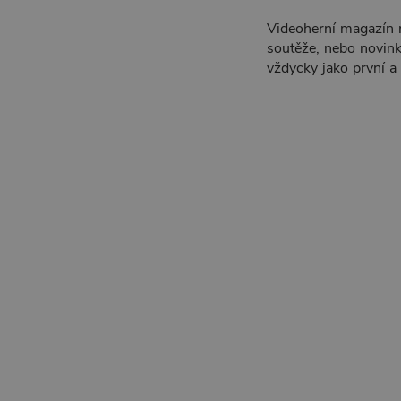
Videoherní magazín n
soutěže, nebo novink
vždycky jako první a