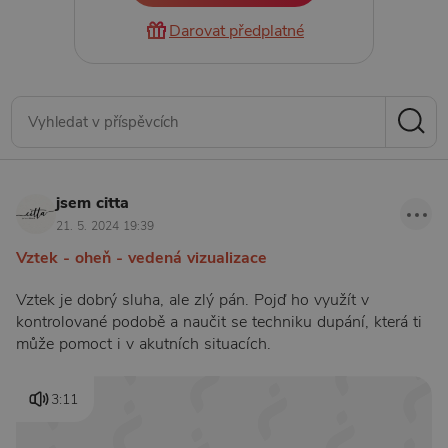
Darovat předplatné
jsem citta
21. 5. 2024 19:39
Vztek - oheň - vedená vizualizace
Vztek je dobrý sluha, ale zlý pán. Pojď ho využít v
kontrolované podobě a naučit se techniku dupání, která ti
může pomoct i v akutních situacích.
3:11