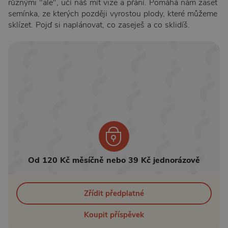
různými "ale", učí náš mít vize a přání. Pomáhá nám zaset
semínka, ze kterých později vyrostou plody, které můžeme
sklízet. Pojď si naplánovat, co zaseješ a co sklidíš.
Od 120 Kč měsíčně nebo 39 Kč jednorázově
Zřídit předplatné
Koupit příspěvek