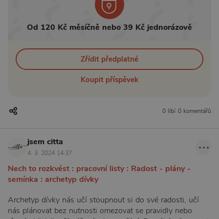
Od 120 Kč měsíčně nebo 39 Kč jednorázově
Zřídit předplatné
Koupit příspěvek
0 líbí
0 komentářů
jsem citta
4. 3. 2024 14:37
Nech to rozkvést : pracovní listy : Radost - plány -
semínka : archetyp dívky
Archetyp dívky nás učí stoupnout si do své radosti, učí
nás plánovat bez nutnosti omezovat se pravidly nebo