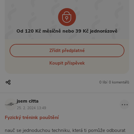
Od 120 Kč měsíčně nebo 39 Kč jednorázově
Zřídit předplatné
Koupit příspěvek
0 líbí
0 komentářů
jsem citta
25. 2. 2024 13:49
Fyzický trénink pouštění
nauč se jednoduchou techniku, která ti pomůže odbourat