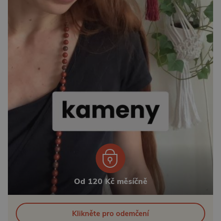
Od 120 Kč měsíčně
Klikněte pro odemčení