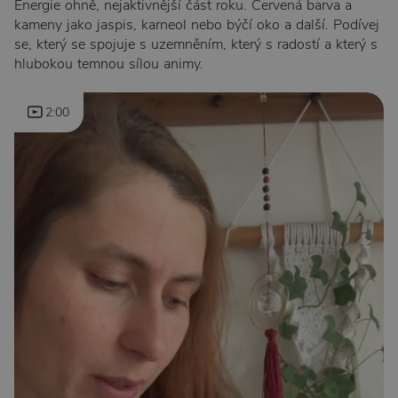
Energie ohně, nejaktivnější část roku. Červená barva a
kameny jako jaspis, karneol nebo býčí oko a další. Podívej
se, který se spojuje s uzemněním, který s radostí a který s
hlubokou temnou sílou animy.
2:00