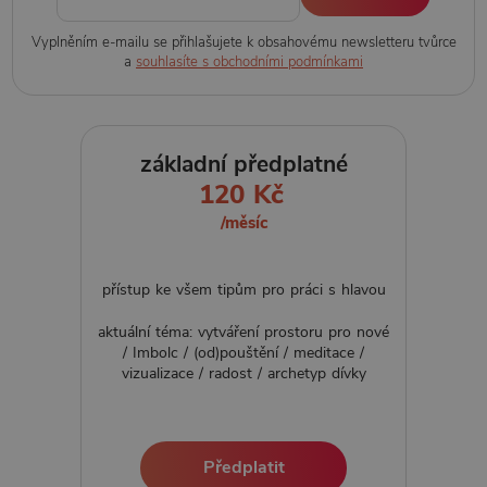
Vyplněním e-mailu se přihlašujete k obsahovému newsletteru tvůrce
a
souhlasíte s obchodními podmínkami
základní předplatné
120 Kč
/měsíc
přístup ke všem tipům pro práci s hlavou
aktuální téma: vytváření prostoru pro nové
/ Imbolc / (od)pouštění / meditace /
vizualizace / radost / archetyp dívky
Předplatit