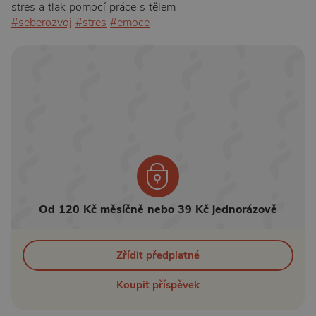
stres a tlak pomocí práce s tělem
#seberozvoj
#stres
#emoce
Od 120 Kč měsíčně nebo 39 Kč jednorázově
Zřídit předplatné
Koupit příspěvek