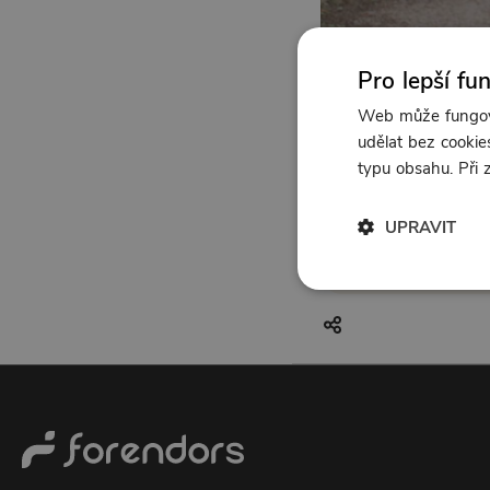
Pro lepší fu
Web může fungova
udělat bez cookies
typu obsahu. Při
UPRAVIT