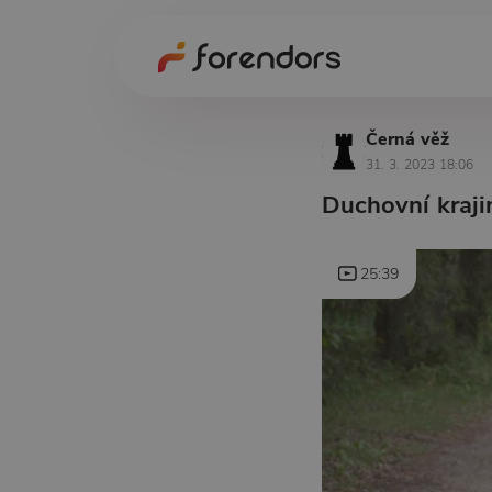
Černá věž
31. 3. 2023 18:06
Duchovní kraj
25:39