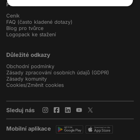
Pro uživatele
Ceník
FAQ (často kladené dotazy)
Blog pro tvůrce
Logopack ke stažení
Důležité odkazy
Obchodní podmínky
Zásady zpracování osobních údajů (GDPR)
Zásady komunity
Cookies
/
Změnit cookies
Sleduj nás
Mobilní aplikace