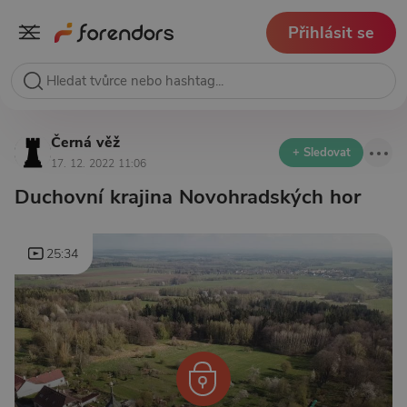
Přihlásit se
Černá věž
+ Sledovat
17. 12. 2022 11:06
Duchovní krajina Novohradských hor
25:34