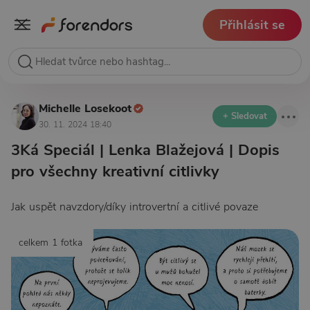
Přihlásit se
Michelle Losekoot
+ Sledovat
30. 11. 2024 18:40
3Ká Speciál | Lenka Blažejová | Dopis
pro všechny kreativní citlivky
Jak uspět navzdory/díky introvertní a citlivé povaze
celkem 1 fotka