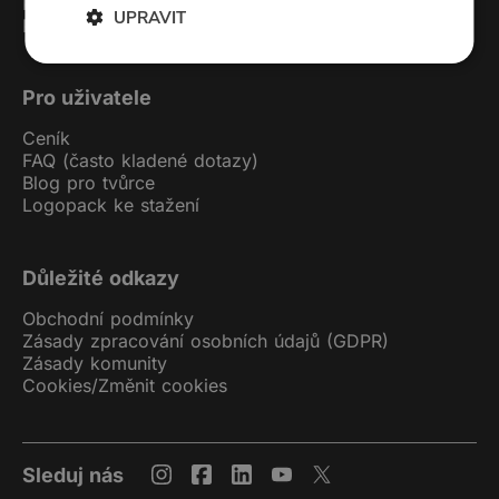
Kontakt
UPRAVIT
Podcast studio
Pro uživatele
Ceník
FAQ (často kladené dotazy)
Blog pro tvůrce
Logopack ke stažení
Důležité odkazy
Obchodní podmínky
Zásady zpracování osobních údajů (GDPR)
Zásady komunity
Cookies
/
Změnit cookies
Sleduj nás