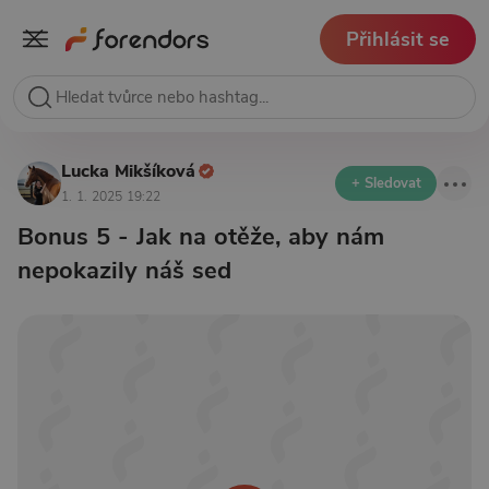
Přihlásit se
Lucka Mikšíková
+ Sledovat
1. 1. 2025 19:22
Bonus 5 - Jak na otěže, aby nám
nepokazily náš sed