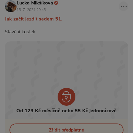
Lucka Mikšíková
15. 7. 2024 20:45
Jak začít jezdit sedem 51.
Stavění kostek
Od 123 Kč měsíčně nebo 55 Kč jednorázově
Zřídit předplatné