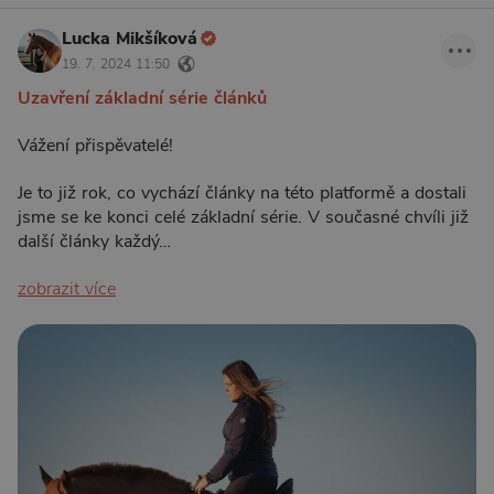
Lucka Mikšíková
19. 7. 2024 11:50
Uzavření základní série článků
Vážení přispěvatelé!
Je to již rok, co vychází články na této platformě a dostali
jsme se ke konci celé základní série. V současné chvíli již
další články každý…
zobrazit více