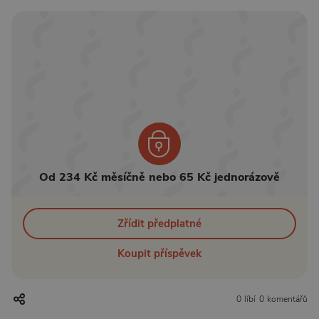
Od 234 Kč měsíčně nebo 65 Kč jednorázově
Zřídit předplatné
Koupit příspěvek
0 líbí
0 komentářů