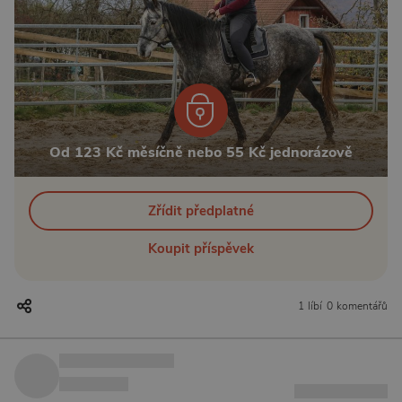
Od 123 Kč měsíčně nebo 55 Kč jednorázově
Zřídit předplatné
Koupit příspěvek
1 líbí
0 komentářů