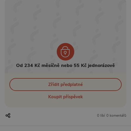
Od 234 Kč měsíčně nebo 55 Kč jednorázově
Zřídit předplatné
Koupit příspěvek
0 líbí
0 komentářů