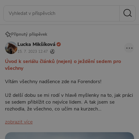
Připnutý příspěvek
Lucka Mikšíková
15. 7. 2023 12:47
Úvod k seriálu článků (nejen) o ježdění sedem pro
všechny
Vítám všechny nadšence zde na Forendors!
Už delší dobu se mi rodí v hlavě myšlenky na to, jak práci
se sedem přiblížit co nejvíce lidem. A tak jsem se
rozhodla, že všechno, co učím na kurzech…
zobrazit více