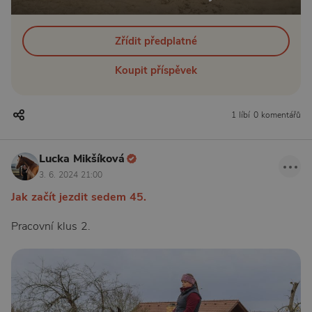
Zřídit předplatné
Koupit příspěvek
1 líbí
0 komentářů
Lucka Mikšíková
3. 6. 2024 21:00
Jak začít jezdit sedem 45.
Pracovní klus 2.