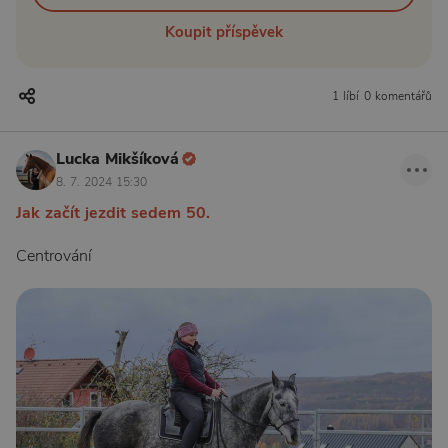
Koupit příspěvek
1 líbí
0 komentářů
Lucka Mikšíková
8. 7. 2024 15:30
Jak začít jezdit sedem 50.
Centrování