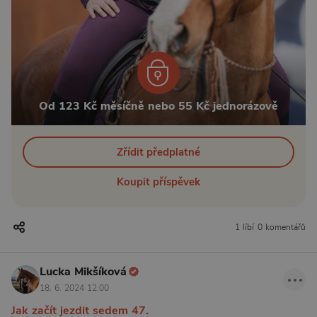
Od 123 Kč měsíčně nebo 55 Kč jednorázově
Zřídit předplatné
Koupit příspěvek
1 líbí
0 komentářů
Lucka Mikšíková
18. 6. 2024 12:00
Jak začít jezdit sedem 47.