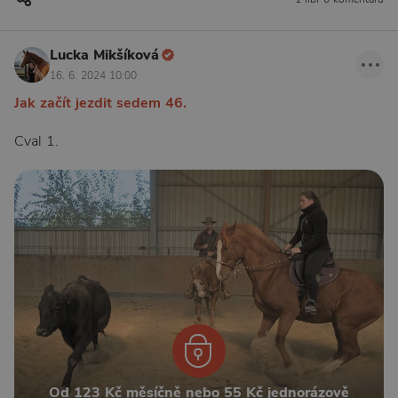
Lucka Mikšíková
16. 6. 2024 10:00
Jak začít jezdit sedem 46.
Cval 1.
Od 123 Kč měsíčně nebo 55 Kč jednorázově