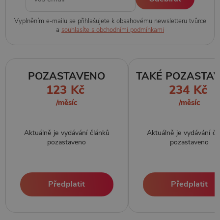
Vyplněním e-mailu se přihlašujete k obsahovému newsletteru tvůrce
a
souhlasíte s obchodními podmínkami
POZASTAVENO
TAKÉ POZASTA
123 Kč
234 Kč
/měsíc
/měsíc
Aktuálně je vydávání článků
Aktuálně je vydávání čl
pozastaveno
pozastaveno
Předplatit
Předplatit