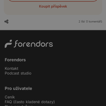
Koupit příspěvek
2 líbí
0 komentářů
Forendors
Kontakt
Podcast studio
Pro uživatele
Ceník
FAQ (často kladené dotazy)