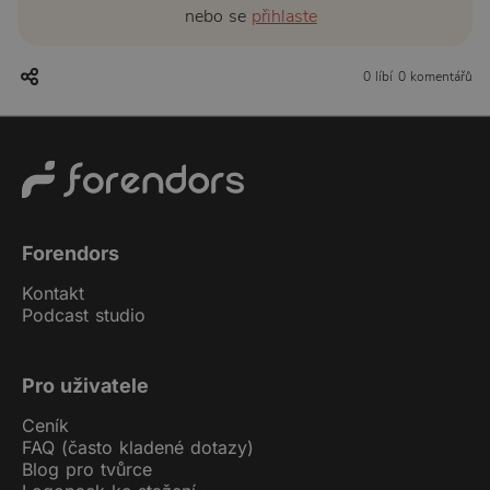
nebo se
přihlaste
0 líbí
0 komentářů
Forendors
Kontakt
Podcast studio
Pro uživatele
Ceník
FAQ (často kladené dotazy)
Blog pro tvůrce