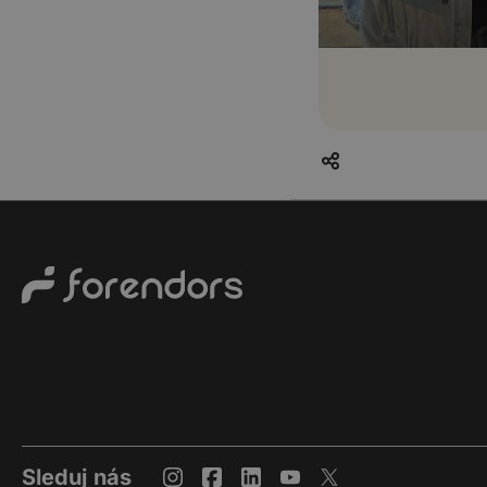
Sleduj nás