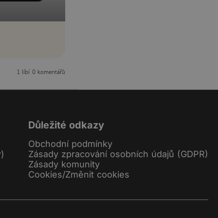
1 líbí
0 komentářů
Důležité odkazy
Obchodní podmínky
y)
Zásady zpracování osobních údajů (GDPR)
Zásady komunity
Cookies
/
Změnit cookies