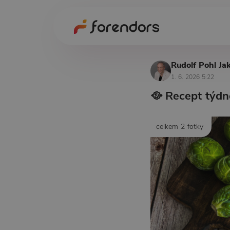
Rudolf Pohl Jak
1. 6. 2026 5:22
🥘 Recept týdn
celkem 2 fotky