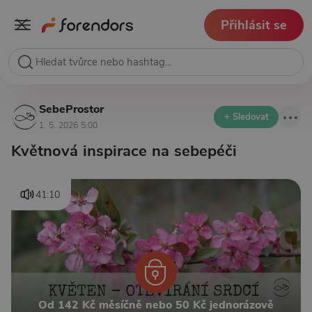
Přihlásit se
SebeProstor
+ Sledovat
1. 5. 2026 5:00
Květnová inspirace na sebepéči
41:10
Od 142 Kč měsíčně nebo 50 Kč jednorázově