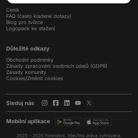
Ceník
FAQ (často kladené dotazy)
Blog pro tvůrce
Logopack ke stažení
Důležité odkazy
Obchodní podmínky
Zásady zpracování osobních údajů (GDPR)
Zásady komunity
Cookies
/
Změnit cookies
Sleduj nás
Mobilní aplikace
2020 - 2026 Forendors. Všechna práva vyhrazena.