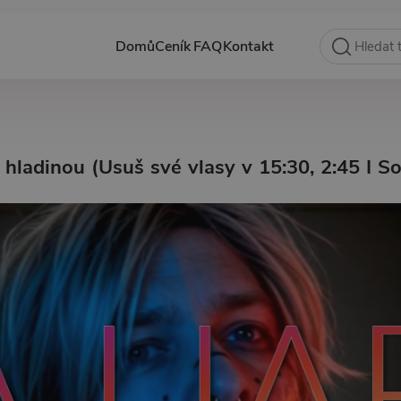
Domů
Ceník
FAQ
Kontakt
d hladinou (Usuš své vlasy v 15:30, 2:45 I S