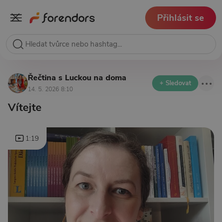
Přihlásit se
Řečtina s Luckou na doma
+ Sledovat
14. 5. 2026 8:10
Vítejte
1:19