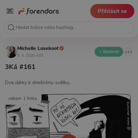
Přihlásit se
Michelle Losekoot
+ Sledovat
8. 5. 2026 4:00
3Ká #161
Dva dárky k dnešnímu svátku.
celkem 1 fotka