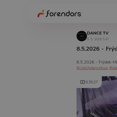
DANCE TV
9. 5. 2026 5:47
8.5.2026 - Fr
8.5.2026 - Frýdek-
#czechdancetour
#da
6:35:27