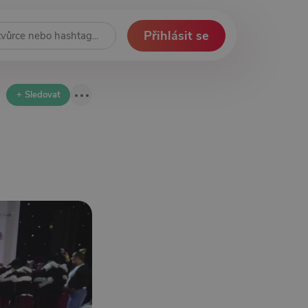
Přihlásit se
+ Sledovat