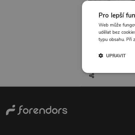
Pro lepší fu
Web může fungova
udělat bez cookies
typu obsahu. Při
UPRAVIT