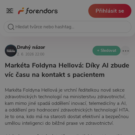
Přihlásit se
Druhý názor
+ Sledovat
2. 6. 2026 22:00
Markéta Foldyna Hellová: Díky AI zbude
víc času na kontakt s pacientem
Markéta Foldyna Hellová je vrchní ředitelkou nové sekce
zdravotnických technologií na ministerstvu zdravotnictví,
kam mimo jiné spadá oddělení inovací, telemedicíny a AI,
a oddělení pro hodnocení zdravotnických technologií HTA.
Je to ona, kdo má na starosti dostat efektivní a bezpečnou
umělou inteligenci do běžné praxe ve zdravotnictví.