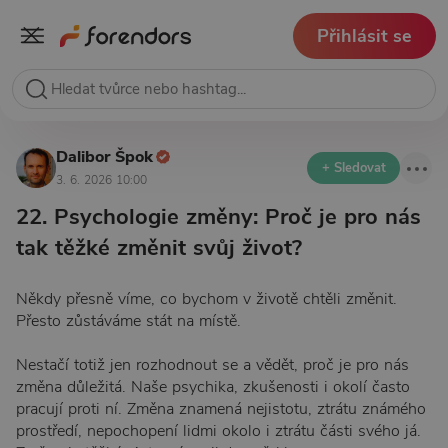
Přihlásit se
Dalibor Špok
+ Sledovat
3. 6. 2026 10:00
22. Psychologie změny: Proč je pro nás
tak těžké změnit svůj život?
Někdy přesně víme, co bychom v životě chtěli změnit.
Přesto zůstáváme stát na místě.
Nestačí totiž jen rozhodnout se a vědět, proč je pro nás
změna důležitá. Naše psychika, zkušenosti i okolí často
pracují proti ní. Změna znamená nejistotu, ztrátu známého
prostředí, nepochopení lidmi okolo i ztrátu části svého já.