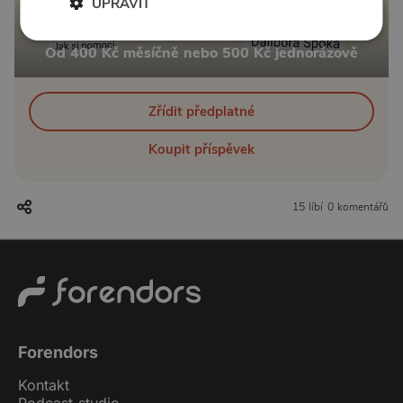
UPRAVIT
Od 400 Kč měsíčně nebo 500 Kč jednorázově
Zřídit předplatné
Koupit příspěvek
15 líbí
0 komentářů
Forendors
Kontakt
Podcast studio