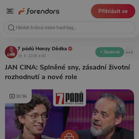
Přihlásit se
7 pádů Honzy Dědka
+ Sledovat
18. 6. 2026 4:00
JAN CINA: Splněné sny, zásadní životní
rozhodnutí a nové role
30:36