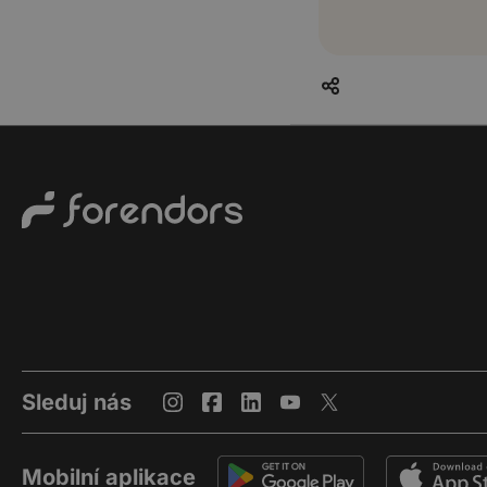
Sleduj nás
Mobilní aplikace