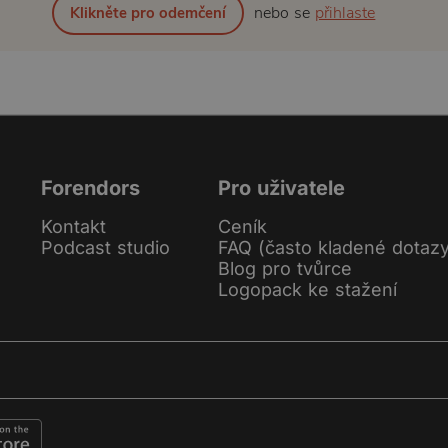
nebo se
přihlaste
Klikněte pro odemčení
Forendors
Pro uživatele
Kontakt
Ceník
Podcast studio
FAQ (často kladené dotaz
Blog pro tvůrce
Logopack ke stažení