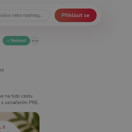
Přihlásit se
+ Sledovat
ní
e na tuto cestu
vy s označením PRE.