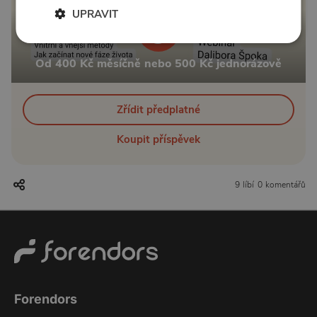
UPRAVIT
Od 400 Kč měsíčně nebo 500 Kč jednorázově
Zřídit předplatné
Koupit příspěvek
9 líbí
0 komentářů
Forendors