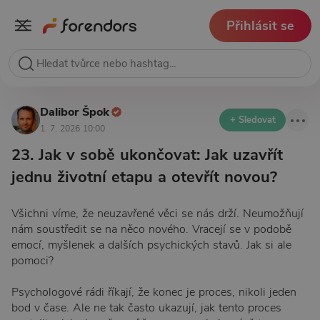
Přihlásit se
Dalibor Špok
+ Sledovat
1. 7. 2026 10:00
23. Jak v sobě ukončovat: Jak uzavřít
jednu životní etapu a otevřít novou?
Všichni víme, že neuzavřené věci se nás drží. Neumožňují
nám soustředit se na něco nového. Vracejí se v podobě
emocí, myšlenek a dalších psychických stavů. Jak si ale
pomoci?
Psychologové rádi říkají, že konec je proces, nikoli jeden
bod v čase. Ale ne tak často ukazují, jak tento proces