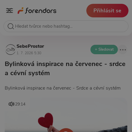
Přihlásit se
SebeProstor
+ Sledovat
1. 7. 2026 5:30
Bylinková inspirace na červenec - srdce
a cévní systém
Bylinková inspirace na červenec - Srdce a cévní systém
29:14