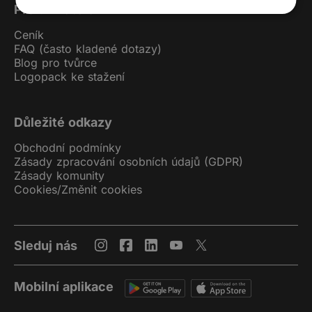
Pro uživatele
Ceník
FAQ (často kladené dotazy)
Blog pro tvůrce
Logopack ke stažení
Důležité odkazy
Obchodní podmínky
Zásady zpracování osobních údajů (GDPR)
Zásady komunity
Cookies
/
Změnit cookies
Sleduj nás
Mobilní aplikace