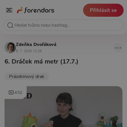
Přihlásit se
Zdeňka Dvořáková
8. 7. 2026 13:28
6. Dráček má metr (17.7.)
Prázdninový drak
4:52