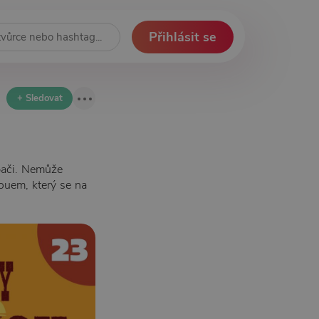
Přihlásit se
+ Sledovat
Apači. Nemůže
ouem, který se na