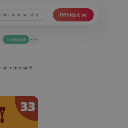
Přihlásit se
+ Sledovat
mládí neprováděl