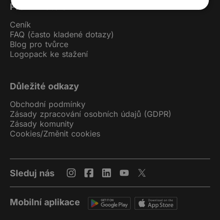
Pro uživatele
Ceník
FAQ (často kladené dotazy)
Blog pro tvůrce
Logopack ke stažení
Důležité odkazy
Obchodní podmínky
Zásady zpracování osobních údajů (GDPR)
Zásady komunity
Cookies
/
Změnit cookies
Sleduj nás
Mobilní aplikace