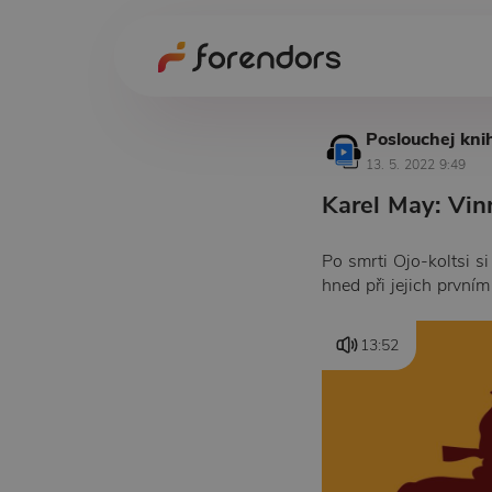
Poslouchej kni
13. 5. 2022 9:49
Karel May: Vinn
Po smrti Ojo-koltsi 
hned při jejich první
13:52