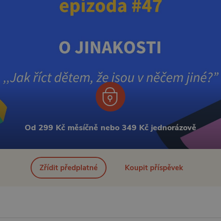
Od 299 Kč měsíčně nebo 349 Kč jednorázově
Zřídit předplatné
Koupit příspěvek