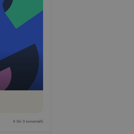
6 líbí
0 komentářů