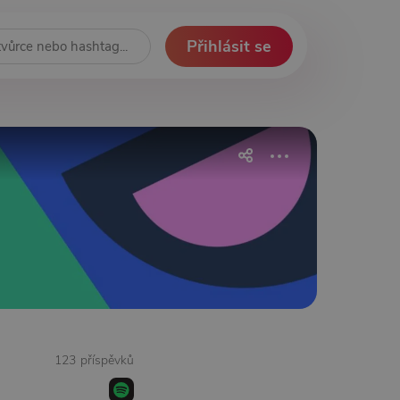
Přihlásit se
123 příspěvků