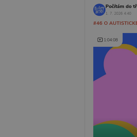
Počítám do tří
1. 7. 2026 4:40
#46 O AUTISTICKÉM
1:04:08