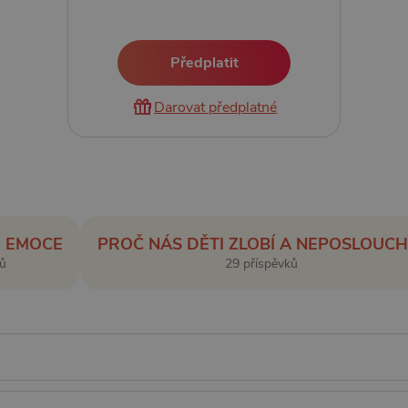
Předplatit
Darovat předplatné
É EMOCE
PROČ NÁS DĚTI ZLOBÍ A NEPOSLOUCH
ů
29 příspěvků