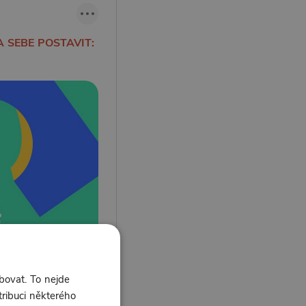
 SEBE POSTAVIT:
bovat. To nejde
tribuci některého