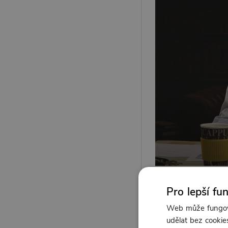
Pro lepší fu
Web může fungova
udělat bez cookies