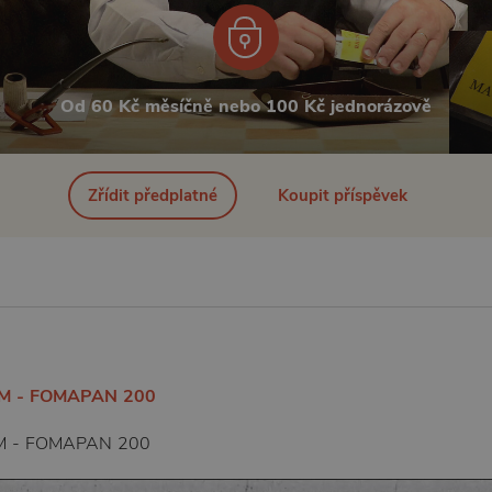
Od 60 Kč měsíčně nebo 100 Kč jednorázově
Zřídit předplatné
Koupit příspěvek
M - FOMAPAN 200
M - FOMAPAN 200