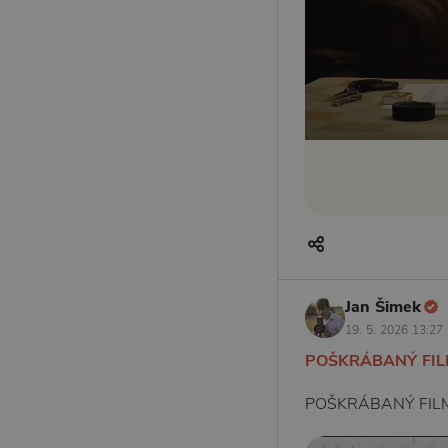
Jan Šimek
19. 5. 2026 13:27
POŠKRÁBANÝ FIL
POŠKRÁBANÝ FIL