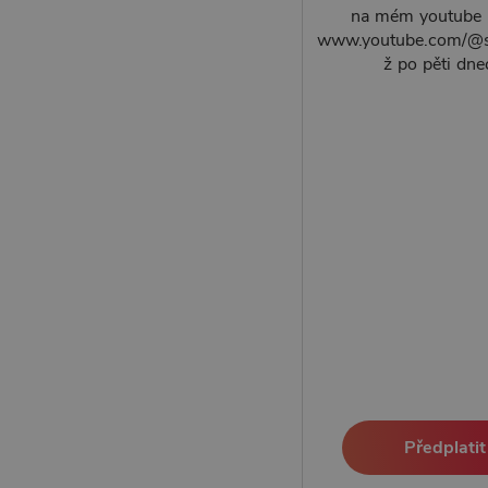
na mém youtube 
www.youtube.com/@s
ž po pěti dne
Předplatit