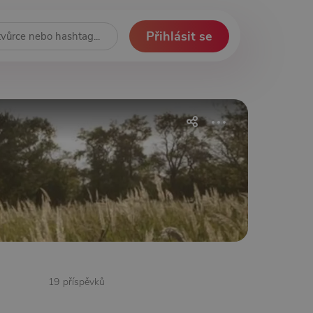
Přihlásit se
19 příspěvků