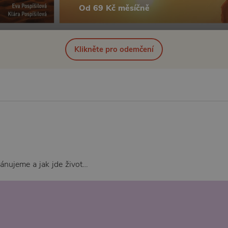
Od 69 Kč měsíčně
Klikněte pro odemčení
lánujeme a jak jde život…