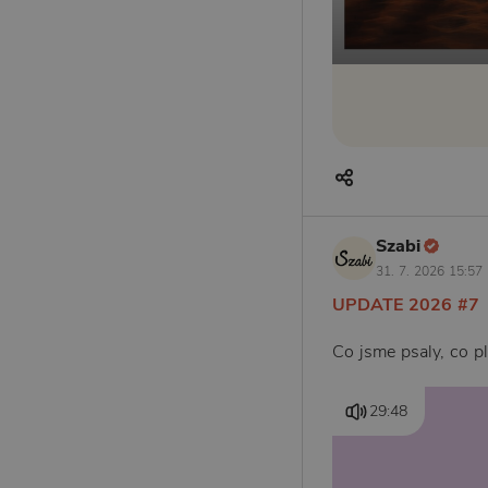
Szabi
31. 7. 2026 15:57
UPDATE 2026 #7
Co jsme psaly, co p
29:48