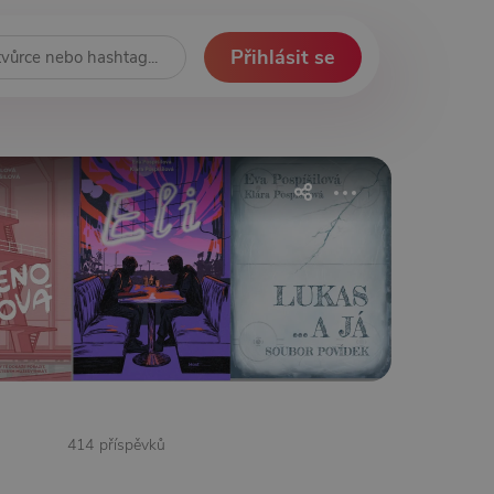
Přihlásit se
414 příspěvků