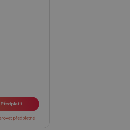
Předplatit
rovat předplatné