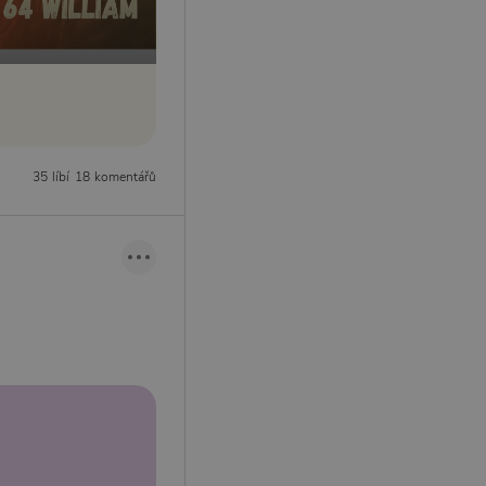
35 líbí
18 komentářů