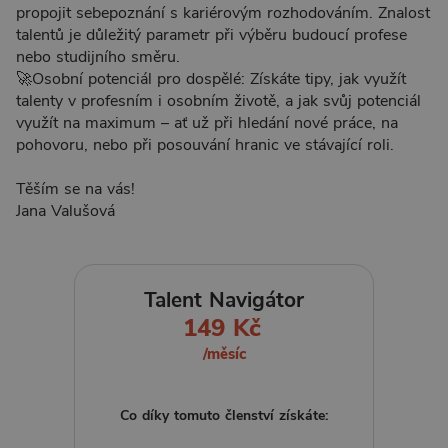
propojit sebepoznání s kariérovým rozhodováním. Znalost
talentů je důležitý parametr při výběru budoucí profese
nebo studijního směru.
🚀Osobní potenciál pro dospělé: Získáte tipy, jak využít
talenty v profesním i osobním životě, a jak svůj potenciál
využít na maximum – ať už při hledání nové práce, na
pohovoru, nebo při posouvání hranic ve stávající roli.
Těším se na vás!
Jana Valušová
Talent Navigátor
149 Kč
/měsíc
Co díky tomuto členství získáte: