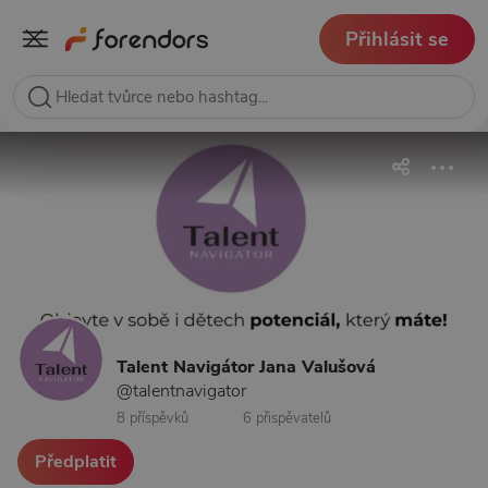
Přihlásit se
Talent Navigátor Jana Valušová
@talentnavigator
8 příspěvků
6 přispěvatelů
Předplatit