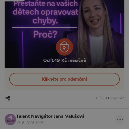
Od 149 Kč měsíčně
Klikněte pro odemčení
1 líbí
0 komentářů
Talent Navigátor Jana Valušová
17. 6. 2026 10:50