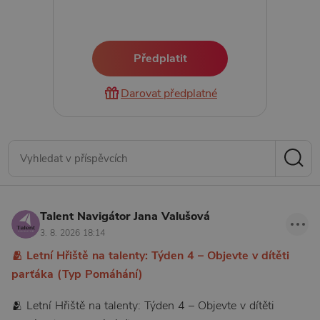
Předplatit
Darovat předplatné
Talent Navigátor Jana Valušová
3. 8. 2026 18:14
🫂 Letní Hřiště na talenty: Týden 4 – Objevte v dítěti
parťáka (Typ Pomáhání)
🫂 Letní Hřiště na talenty: Týden 4 – Objevte v dítěti