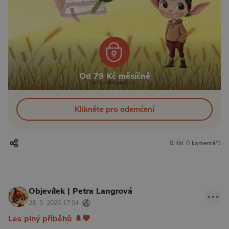
Od 79 Kč měsíčně
Klikněte pro odemčení
0 líbí
0 komentářů
Objevílek | Petra Langrová
28. 3. 2026 17:04
Les plný příběhů 🌲🤎