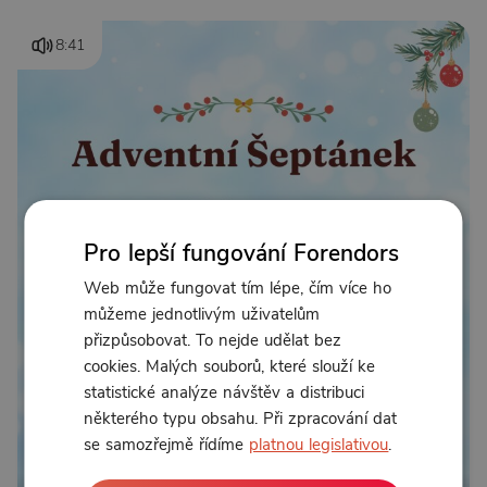
8:41
Pro lepší fungování Forendors
Web může fungovat tím lépe, čím více ho
můžeme jednotlivým uživatelům
přizpůsobovat. To nejde udělat bez
cookies. Malých souborů, které slouží ke
statistické analýze návštěv a distribuci
některého typu obsahu. Při zpracování dat
se samozřejmě řídíme
platnou legislativou
.