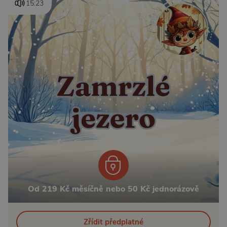
15:23
Od 219 Kč měsíčně nebo 50 Kč jednorázově
Zřídit předplatné