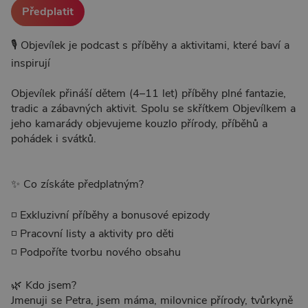
Předplatit
🎙 Objevílek je podcast s příběhy a aktivitami, které baví a
inspirují
Objevílek přináší dětem (4–11 let) příběhy plné fantazie,
tradic a zábavných aktivit. Spolu se skřítkem Objevílkem a
jeho kamarády objevujeme kouzlo přírody, příběhů a
pohádek i svátků.
✨ Co získáte předplatným?
◽ Exkluzivní příběhy a bonusové epizody
◽ Pracovní listy a aktivity pro děti
◽ Podpoříte tvorbu nového obsahu
🌿 Kdo jsem?
Jmenuji se Petra, jsem máma, milovnice přírody, tvůrkyně