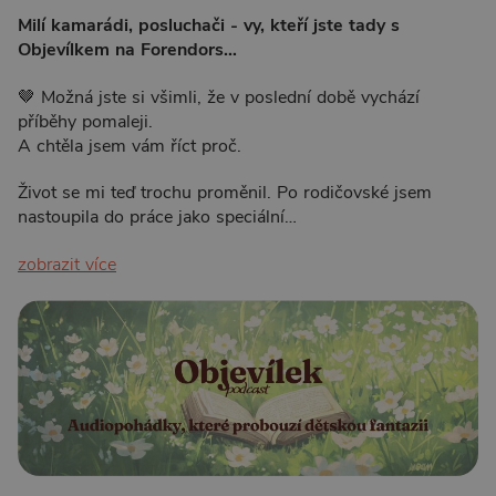
Milí kamarádi, posluchači - vy, kteří jste tady s
Objevílkem na Forendors…
🤎 Možná jste si všimli, že v poslední době vychází
příběhy pomaleji.
A chtěla jsem vám říct proč.
Život se mi teď trochu proměnil. Po rodičovské jsem
nastoupila do práce jako speciální…
zobrazit více