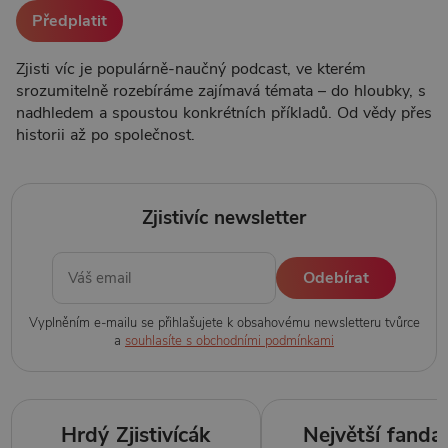
Předplatit
Zjisti víc je populárně-naučný podcast, ve kterém
srozumitelně rozebíráme zajímavá témata – do hloubky, s
nadhledem a spoustou konkrétních příkladů. Od vědy přes
historii až po společnost.
Zjistivíc newsletter
Odebírat
Vyplněním e-mailu se přihlašujete k obsahovému newsletteru tvůrce
a
souhlasíte s obchodními podmínkami
Hrdý Zjistivícák
Největší fanda