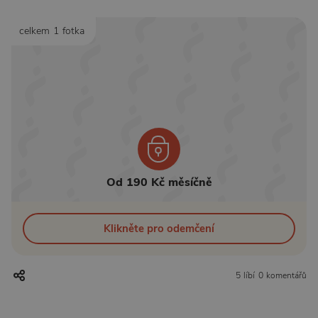
celkem 1 fotka
Od 190 Kč měsíčně
Klikněte pro odemčení
5 líbí
0 komentářů