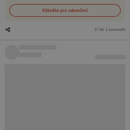
Klikněte pro odemčení
27 líbí
2 komentářů