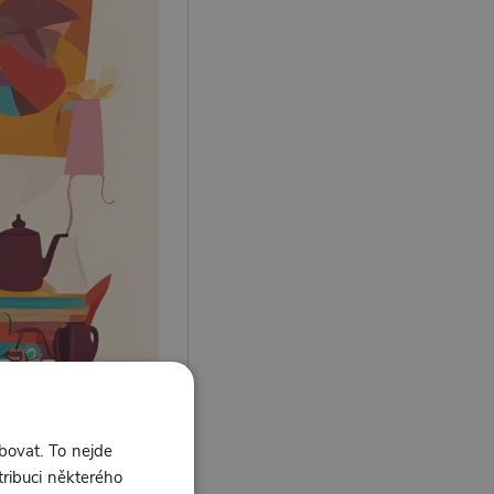
bovat. To nejde
tribuci některého