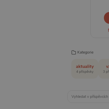
Kategorie
aktuality
v
4 příspěvky
3 p