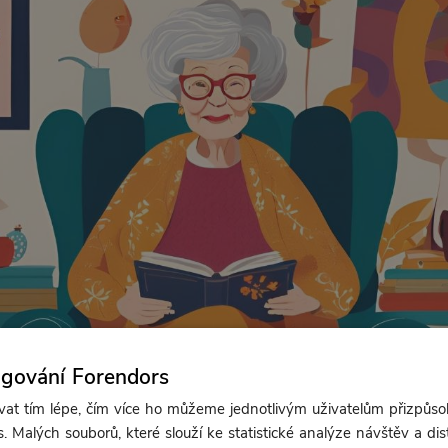
ngování Forendors
t tím lépe, čím více ho můžeme jednotlivým uživatelům přizpůso
. Malých souborů, které slouží ke statistické analýze návštěv a dis