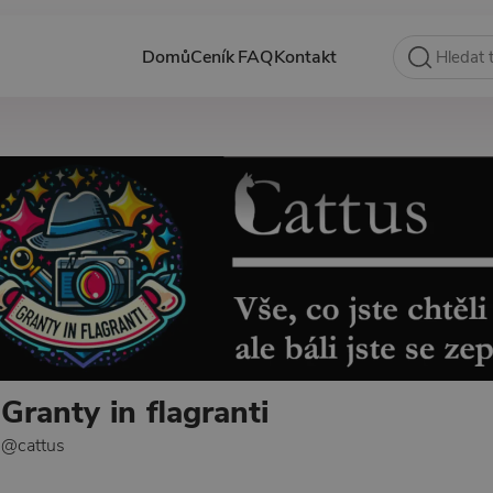
Domů
Ceník
FAQ
Kontakt
Granty in flagranti
@cattus