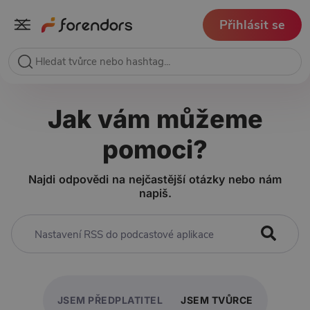
Přihlásit se
Jak vám můžeme
pomoci?
Najdi odpovědi na nejčastější otázky nebo nám
napiš.
JSEM PŘEDPLATITEL
JSEM TVŮRCE