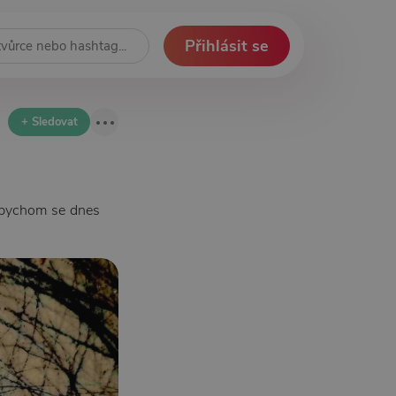
Přihlásit se
+ Sledovat
t bychom se dnes