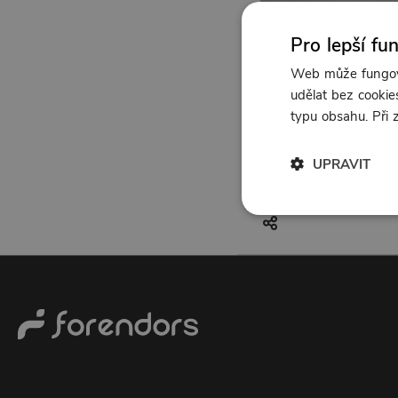
Pro lepší fu
Web může fungova
udělat bez cookies
typu obsahu. Při
UPRAVIT