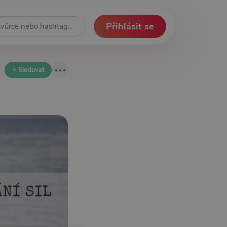
Přihlásit se
+ Sledovat