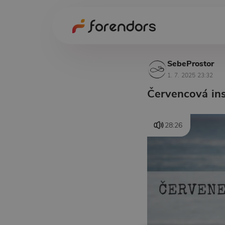
SebeProstor
1. 7. 2025 23:32
Červencová ins
28:26