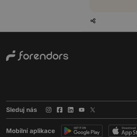
Sleduj nás
Mobilní aplikace