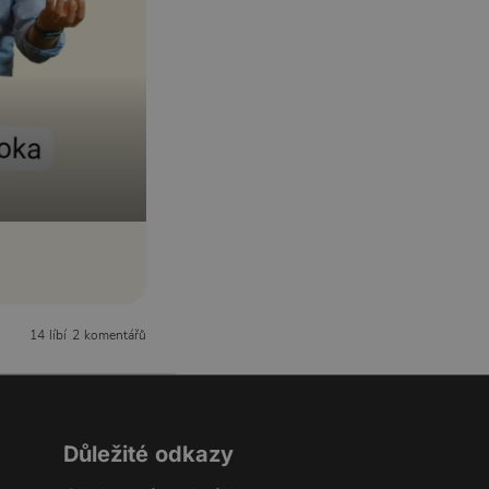
14 líbí
2 komentářů
Důležité odkazy