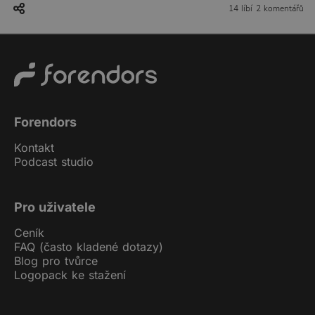
14 líbí
2 komentářů
Forendors
Kontakt
Podcast studio
Pro uživatele
Ceník
FAQ (často kladené dotazy)
Blog pro tvůrce
Logopack ke stažení