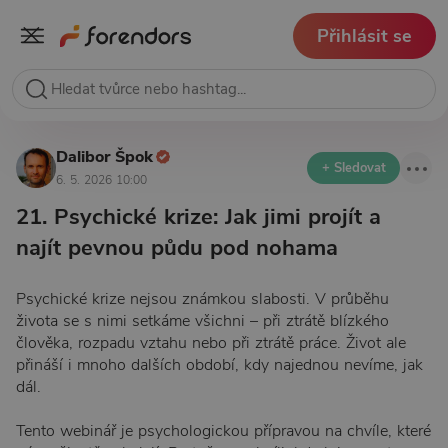
Přihlásit se
Dalibor Špok
+ Sledovat
6. 5. 2026 10:00
21. Psychické krize: Jak jimi projít a
najít pevnou půdu pod nohama
Psychické krize nejsou známkou slabosti. V průběhu
života se s nimi setkáme všichni – při ztrátě blízkého
člověka, rozpadu vztahu nebo při ztrátě práce. Život ale
přináší i mnoho dalších období, kdy najednou nevíme, jak
dál.
Tento webinář je psychologickou přípravou na chvíle, které